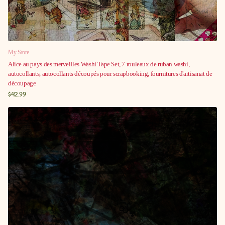
My Store
Alice au pays des merveilles Washi Tape Set, 7 rouleaux de ruban washi,
autocollants, autocollants découpés pour scrapbooking, fournitures d'artisanat de
découpage
$42.99