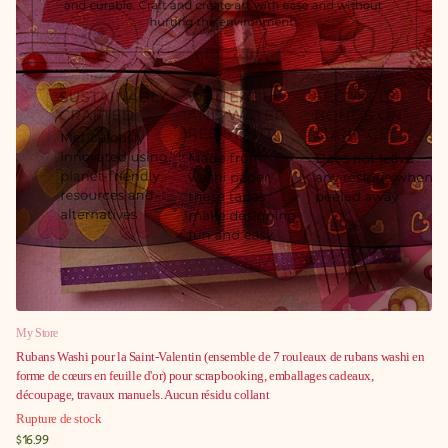
My Store
Rubans Washi pour la Saint-Valentin (ensemble de 7 rouleaux de rubans washi en
forme de cœurs en feuille d'or) pour scrapbooking, emballages cadeaux,
découpage, travaux manuels. Aucun résidu collant
Rupture de stock
$16.99