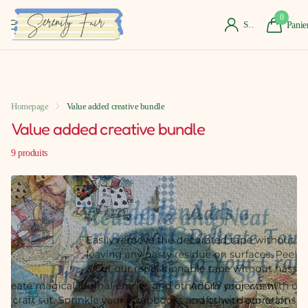
0
S'identifier
Panie
Homepage
Value added creative bundle
Value added creative bundle
9 produits