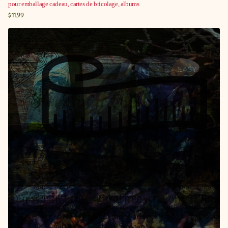
pour emballage cadeau, cartes de bricolage, albums
$11.99