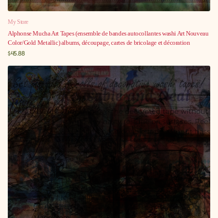
My Store
Alphonse Mucha Art Tapes (ensemble de bandes autocollantes washi Art Nouveau
Color/Gold Metallic) albums, découpage, cartes de bricolage et décoration
$45.88