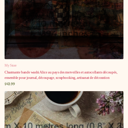
Γ
My Store
Charmante bande washi Alice au pays des merveilles et autocollants découpés,
ensemble pour journal, découpage, scrapbooking, artisanat de décoration
$43.99