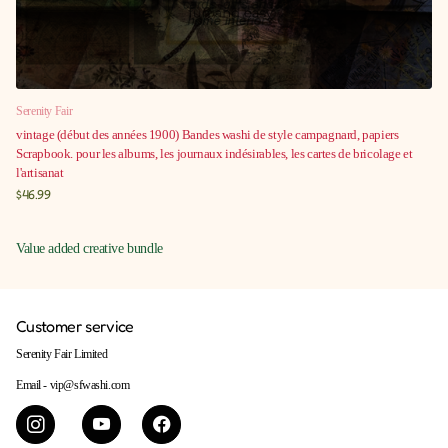
Serenity Fair
vintage (début des années 1900) Bandes washi de style campagnard, papiers
Scrapbook. pour les albums, les journaux indésirables, les cartes de bricolage et
l'artisanat
$46.99
Value added creative bundle
Customer service
Serenity Fair Limited
Email - vip@sfwashi.com