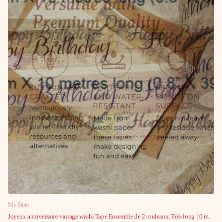
My Store
Joyeux anniversaire vintage washi Tape Ensemble de 2 rouleaux. Très long 10 m.